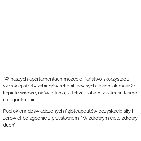
W naszych apartamentach możecie Państwo skorzystać z
szerokiej oferty zabiegów rehabilitacyjnych takich jak masaże,
kąpiele wirowe, naświetlania, a także zabiegi z zakresu lasero
i magnoterapii.
Pod okiem doświadczonych fizjoteapeutów odzyskacie siły i
zdrowie! bo zgodnie z przysłowiem ” W zdrowym ciele zdrowy
duch”