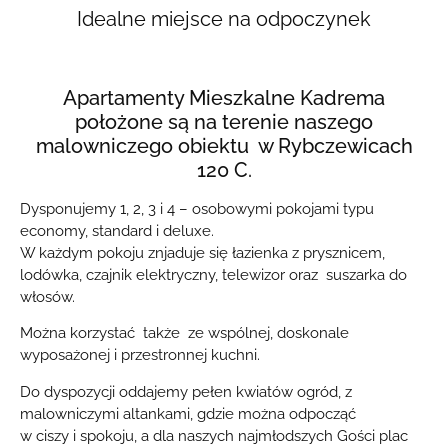
Idealne miejsce na odpoczynek
Apartamenty Mieszkalne Kadrema
położone są na terenie naszego
malowniczego obiektu w Rybczewicach
120 C.
Dysponujemy 1, 2, 3 i 4 – osobowymi pokojami typu
economy, standard i deluxe.
W każdym pokoju znjaduje się łazienka z prysznicem,
lodówka, czajnik elektryczny, telewizor oraz suszarka do
włosów.
Można korzystać także ze wspólnej, doskonale
wyposażonej i przestronnej kuchni.
Do dyspozycji oddajemy pełen kwiatów ogród, z
malowniczymi altankami, gdzie można odpocząć
w ciszy i spokoju, a dla naszych najmłodszych Gości plac