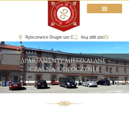
Apartamenty mieszkalne
Rekonstrukcje historyc
Rybczewice Drugie 120 C
604 288 220
APARTAMENTY MIESZKALANE –
CZAS NA ODPOCZYNEK